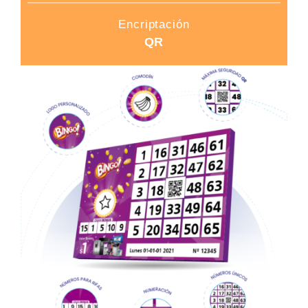
Encriptación
QR