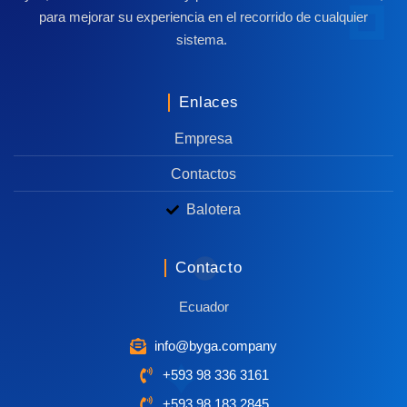
para mejorar su experiencia en el recorrido de cualquier
sistema.
Enlaces
Empresa
Contactos
Balotera
Contacto
Ecuador
info@byga.company
+593 98 336 3161
+593 98 183 2845