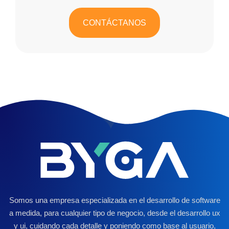
CONTÁCTANOS
Somos una empresa especializada en el desarrollo de software
a medida, para cualquier tipo de negocio, desde el desarrollo ux
y ui, cuidando cada detalle y poniendo como base al usuario,